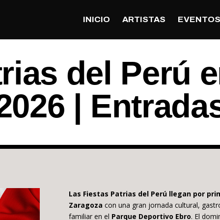
INICIO
ARTISTAS
EVENTO
trias del Perú 
2026 | Entrada
Las Fiestas Patrias del Perú llegan por pr
Zaragoza
con una gran jornada cultural, gast
familiar en el
Parque Deportivo Ebro
. El dom