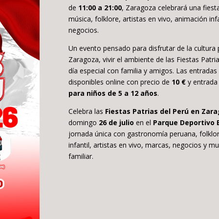
de
11:00 a 21:00
, Zaragoza celebrará una fiesta
música, folklore, artistas en vivo, animación inf
negocios.
Un evento pensado para disfrutar de la cultura
Zaragoza, vivir el ambiente de las Fiestas Patri
día especial con familia y amigos. Las entradas
disponibles online con precio de
10 €
y entrada 
para niños de 5 a 12 años
.
Celebra las
Fiestas Patrias del Perú en Zar
domingo
26 de julio
en el
Parque Deportivo 
jornada única con gastronomía peruana, folklo
infantil, artistas en vivo, marcas, negocios y 
familiar.