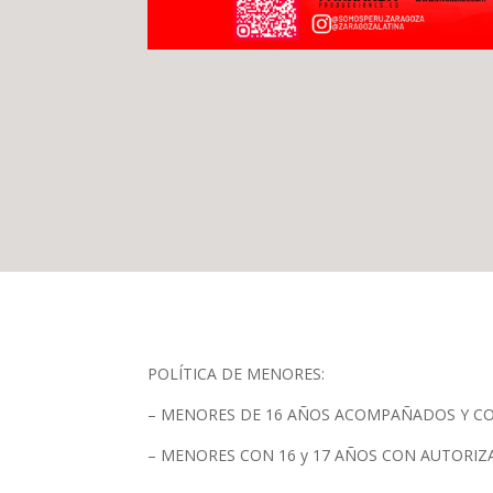
POLÍTICA DE MENORES:
– MENORES DE 16 AÑOS ACOMPAÑADOS Y C
– MENORES CON 16 y 17 AÑOS CON AUTORI