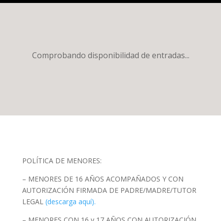
Comprobando disponibilidad de entradas...
POLÍTICA DE MENORES:
– MENORES DE 16 AÑOS ACOMPAÑADOS Y CON
AUTORIZACIÓN FIRMADA DE PADRE/MADRE/TUTOR
LEGAL
(descarga aquí).
– MENORES CON 16 y 17 AÑOS CON AUTORIZACIÓN